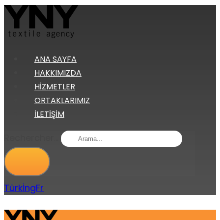
ANA SAYFA
HAKKIMIZDA
HIZMETLER
ORTAKLARIMIZ
İLETIŞIM
Rechercher...
Türk
İng
Fr