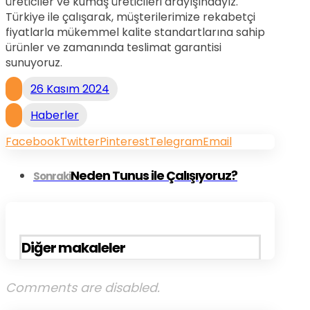
üreticiler ve kumaş üreticileri arayışındayız.
Türkiye ile çalışarak, müşterilerimize rekabetçi
fiyatlarla mükemmel kalite standartlarına sahip
ürünler ve zamanında teslimat garantisi
sunuyoruz.
26 Kasım 2024
Haberler
Facebook
Twitter
Pinterest
Telegram
Email
Neden Tunus ile Çalışıyoruz?
Sonraki
Diğer makaleler
Comments are disabled.