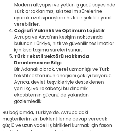
Modern altyapısı ve yetkin iş gücü sayesinde
Türk ortaklarımız, sıkı teslim sürelerine
uyarak özel siparişlere hızlı bir şekilde yanıt
verebilirler.
Coğrafi Yakınlık ve Optimum Lojistik
Avrupa ve Asya’nın kesişim noktasında
bulunan Türkiye, hızlı ve güvenilir teslimatlar
için kısa taşıma süreleri sunar.
Türk Tekstil Sektörü Hakkında
Derinlemesine Bilgi
Bir Adanalı olarak, yerel uzmanlığı ve Türk
tekstil sektörünün enerjisini çok iyi biliyoruz.
Ayrıca, devlet teşvikleriyle desteklenen
yenilikçi ve rekabetçi bu dinamik
ekosistemin gücünü de yakından
gözlemledik.
Bu bağlamda, Türkiye’de, Avrupa’daki
müşterilerimizin beklentilerine cevap verecek
güçlü ve uzun vadeli iş birlikleri kurmak için fason