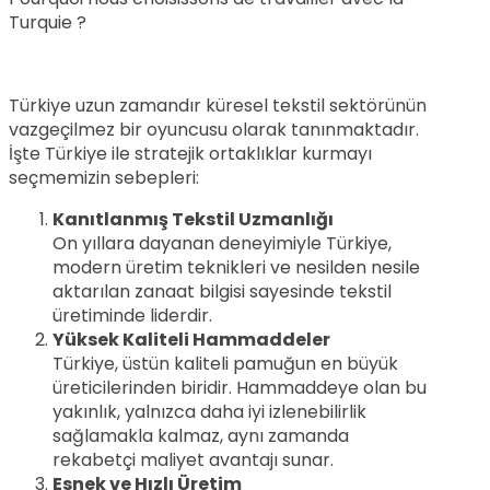
Turquie ?
Türkiye uzun zamandır küresel tekstil sektörünün
vazgeçilmez bir oyuncusu olarak tanınmaktadır.
İşte Türkiye ile stratejik ortaklıklar kurmayı
seçmemizin sebepleri:
Kanıtlanmış Tekstil Uzmanlığı
On yıllara dayanan deneyimiyle Türkiye,
modern üretim teknikleri ve nesilden nesile
aktarılan zanaat bilgisi sayesinde tekstil
üretiminde liderdir.
Yüksek Kaliteli Hammaddeler
Türkiye, üstün kaliteli pamuğun en büyük
üreticilerinden biridir. Hammaddeye olan bu
yakınlık, yalnızca daha iyi izlenebilirlik
sağlamakla kalmaz, aynı zamanda
rekabetçi maliyet avantajı sunar.
Esnek ve Hızlı Üretim