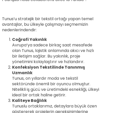
Tunus’u stratejik bir tekstil ortağı yapan temel
avantajlar, bu ülkeyle çalışmayı seçmemizin
nedenlerindendir:
Coğrafi Yakınlık
Avrupa’ya sadece birkaç saat mesafede
olan Tunus, lojistik anlamında akıcı ve hızlı
bir iletişim sağlar. Bu yakınlık, proje
yönetimini kolaylaştırır ve hızlandırır.
Konfeksiyon Tekstilinde Tanınmış
Uzmanlık
Tunus, on yıllardır moda ve tekstil
sektöründe önemli bir oyuncu olmuştur.
Nitelikli iş gücü ve üretimdeki esnekliği, ülkeyi
ideal bir ortak haline getirir.
Kaliteye Bağlılık
Tunuslu ortaklarımız, detaylara büyük özen
göstererek projelerin gereksinimlerine