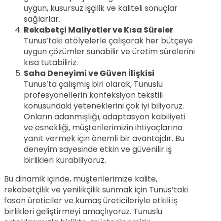
uygun, kusursuz işçilik ve kaliteli sonuçlar
sağlarlar.
Rekabetçi Maliyetler ve Kısa Süreler
Tunus’taki atölyelerle çalışarak her bütçeye
uygun çözümler sunabilir ve üretim sürelerini
kısa tutabiliriz.
Saha Deneyimi ve Güven İlişkisi
Tunus’ta çalışmış biri olarak, Tunuslu
profesyonellerin konfeksiyon tekstili
konusundaki yeteneklerini çok iyi biliyoruz.
Onların adanmışlığı, adaptasyon kabiliyeti
ve esnekliği, müşterilerimizin ihtiyaçlarına
yanıt vermek için önemli bir avantajdır. Bu
deneyim sayesinde etkin ve güvenilir iş
birlikleri kurabiliyoruz.
Bu dinamik içinde, müşterilerimize kalite,
rekabetçilik ve yenilikçilik sunmak için Tunus’taki
fason üreticiler ve kumaş üreticileriyle etkili iş
birlikleri geliştirmeyi amaçlıyoruz. Tunuslu