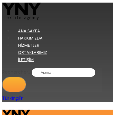
ANA SAYFA
HAKKIMIZDA
HIZMETLER
ORTAKLARIMIZ
İLETIŞIM
Rechercher...
Türk
İng
Fr