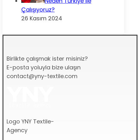
Neden Türkiye ile
Çalışıyoruz?
26 Kasım 2024
Birlikte çalışmak ister misiniz?
E-posta yoluyla bize ulaşın
contact@yny-textile.com
Logo YNY Textile-
Agency