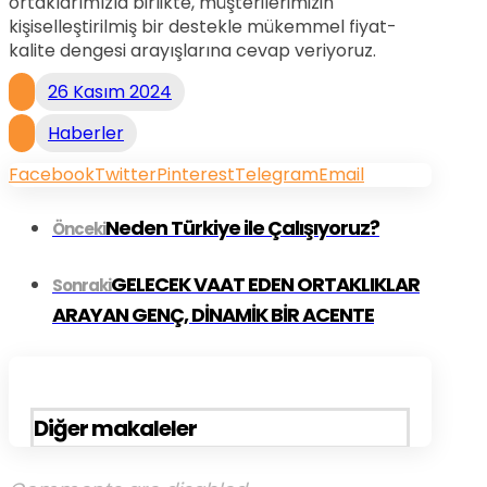
ortaklarımızla birlikte, müşterilerimizin
kişiselleştirilmiş bir destekle mükemmel fiyat-
kalite dengesi arayışlarına cevap veriyoruz.
26 Kasım 2024
Haberler
Facebook
Twitter
Pinterest
Telegram
Email
Neden Türkiye ile Çalışıyoruz?
Önceki
GELECEK VAAT EDEN ORTAKLIKLAR
Sonraki
ARAYAN GENÇ, DİNAMİK BİR ACENTE
Diğer makaleler