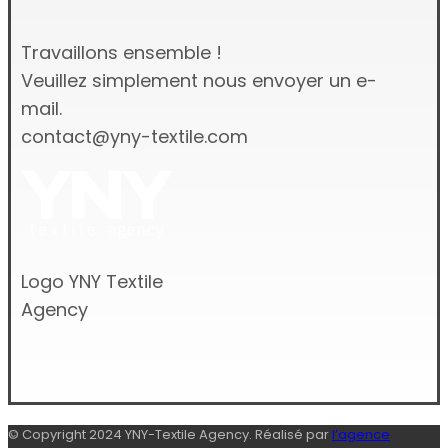
Travaillons ensemble !
Veuillez simplement nous envoyer un e-
mail.
contact@yny-textile.com
Logo YNY Textile
Agency
© Copyright 2024 YNY-Textile Agency. Réalisé par
l’agence