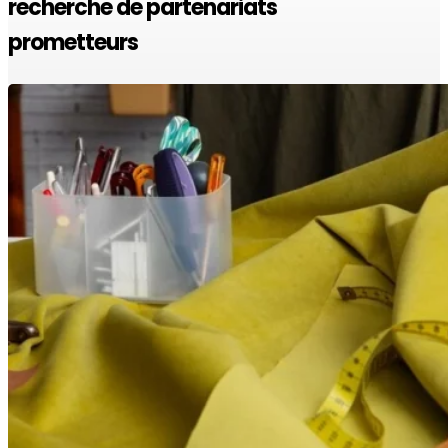
recherche de partenariats
prometteurs