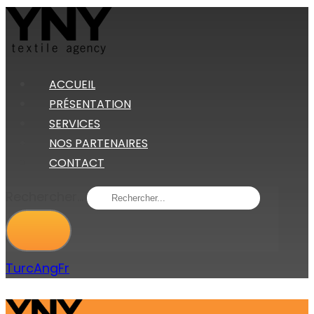
ACCUEIL
PRÉSENTATION
SERVICES
NOS PARTENAIRES
CONTACT
Rechercher...
Turc
Ang
Fr