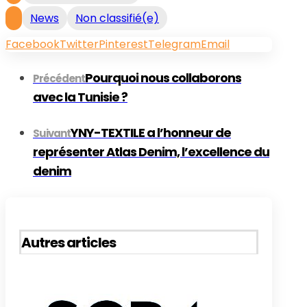
News
Non classifié(e)
Facebook
Twitter
Pinterest
Telegram
Email
Pourquoi nous collaborons
Précédent
avec la Tunisie ?
YNY-TEXTILE a l’honneur de
Suivant
représenter Atlas Denim, l’excellence du
denim
Autres articles