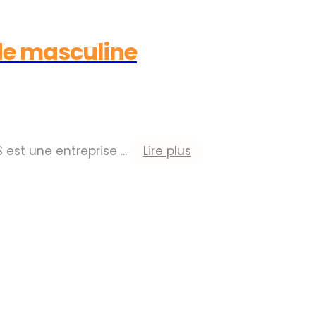
de masculine
est une entreprise ...
Lire plus