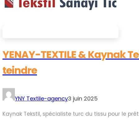
YENAY-TEXTILE & Kaynak Tekst
teindre
YNY Textile-agency
3 juin 2025
Kaynak Tekstil, spécialiste turc du tissu pour le prê