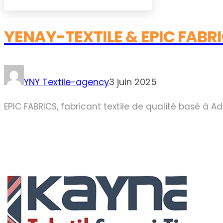
YENAY-TEXTILE & EPIC FABRI
YNY Textile-agency
3 juin 2025
EPIC FABRICS, fabricant textile de qualité basé à A