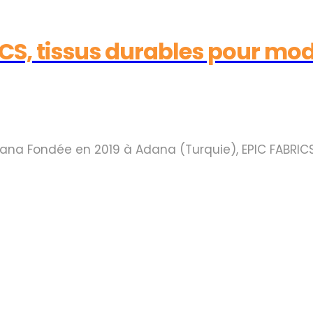
CS, tissus durables pour mo
dana Fondée en 2019 à Adana (Turquie), EPIC FABRICS 