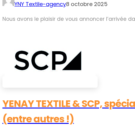
YNY Textile-agency
8 octobre 2025
Nous avons le plaisir de vous annoncer l’arrivée 
YENAY TEXTILE & SCP, spéci
(entre autres !)