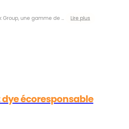
ak Group, une gamme de ...
Lire plus
t dye écoresponsable