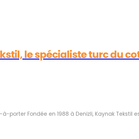
il, le spécialiste turc du cot
t-à-porter Fondée en 1988 à Denizli, Kaynak Tekstil est