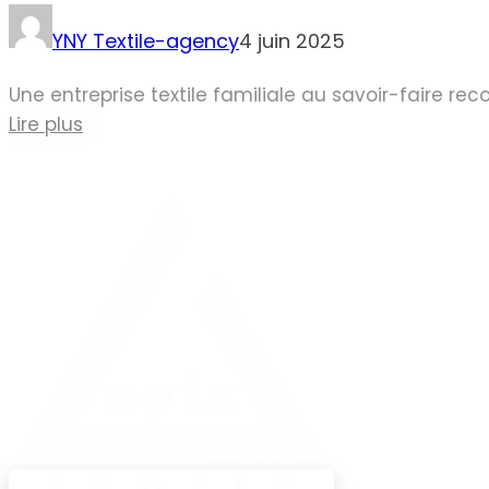
YNY Textile-agency
4 juin 2025
Une entreprise textile familiale au savoir-faire rec
Lire plus